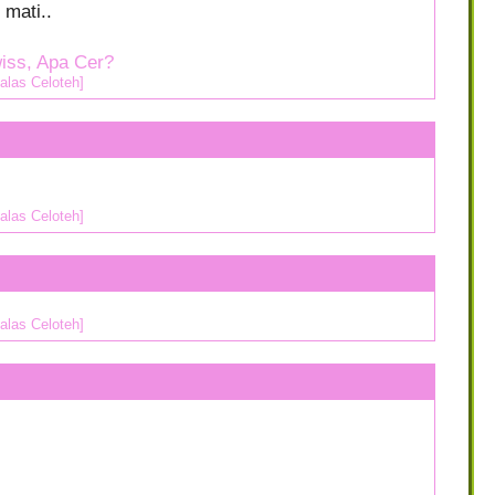
 mati..
iss, Apa Cer?
alas Celoteh]
alas Celoteh]
alas Celoteh]