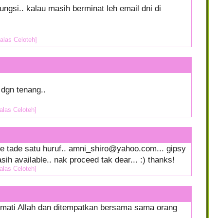
ungsi.. kalau masih berminat leh email dni di
alas Celoteh]
dgn tenang..
alas Celoteh]
ehe tade satu huruf.. amni_shiro@yahoo.com... gipsy
asih available.. nak proceed tak dear... :) thanks!
alas Celoteh]
mati Allah dan ditempatkan bersama sama orang