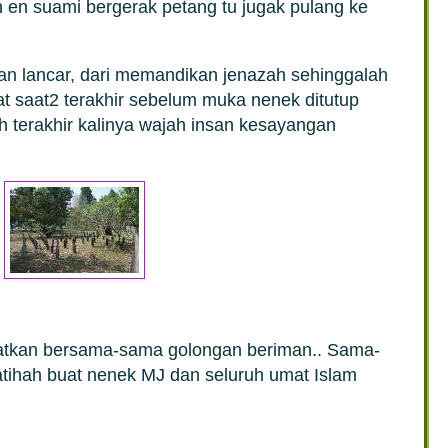
 en suami bergerak petang tu jugak pulang ke
lan lancar, dari memandikan jenazah sehinggalah
t saat2 terakhir sebelum muka nenek ditutup
h terakhir kalinya wajah insan kesayangan
tkan bersama-sama golongan beriman.. Sama-
atihah buat nenek MJ dan seluruh umat Islam