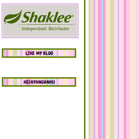
LIKE MY BLOG
KESAYANGANKU