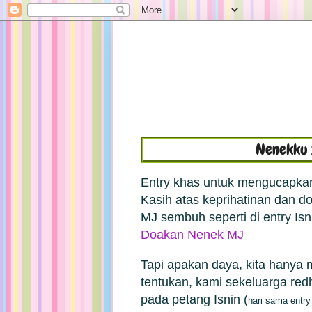
Nenekku 
Entry khas untuk mengucapk
Kasih atas keprihatinan dan 
MJ sembuh seperti di entry
Isn
Doakan Nenek MJ
Tapi apakan daya, kita hanya
tentukan, kami sekeluarga re
pada petang Isnin (
hari sama entry 