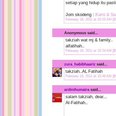
setiap yang hidup itu pasti
Jom skodeng :
Kami & Sw
February 16, 2011 at 10:33 AM
[B
Anonymous said...
takziah wat mj & family..
alfatihah..
February 16, 2011 at 10:34 AM
[B
zura_habibhaariz
said...
takziah..AL Fatihah
February 16, 2011 at 10:48 AM
[B
ardinihumaira
said...
salam takziah, dear...
Al-Fatihah..