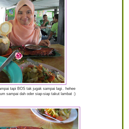
pai tapi BOS tak jugak sampai lagi.. hehee
um sampai dah oder siap-siap takut lambat :)