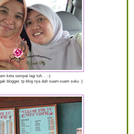
am keta sempat lagi tuh... :-)
ak blogger, tp blog nya dah suam-suam suku :)