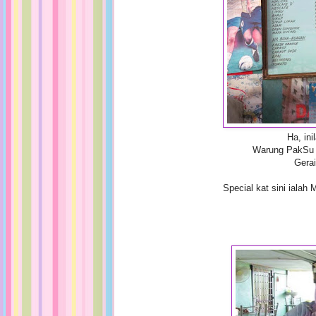
Ha, ini
Warung PakSu M
Gerai
Special kat sini ialah