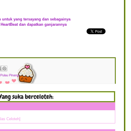
h untuk yang tersayang dan sebagainya
 HeartBeat dan dapatkan ganjarannya
,
Pulau Pinang
Yang suka berceloteh:
las Celoteh]