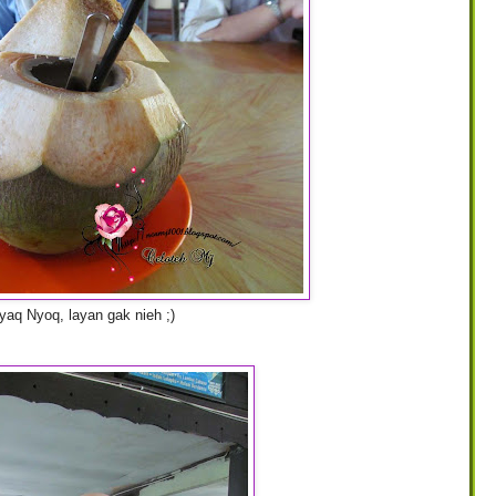
yaq Nyoq, layan gak nieh ;)