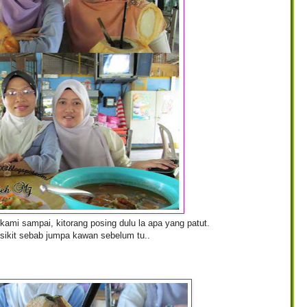
mi sampai, kitorang posing dulu la apa yang patut.
sikit sebab jumpa kawan sebelum tu..