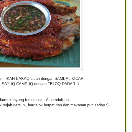
,
kami IKAN BAKAQ cicah dengan SAMBAL KICAP,
, SAYUQ CAMPUQ dengan TELOQ DADAR :)
ami kenyang terbelahak.. Alhamdulillah..
 terjah gerai ni, harga ok berpatutan dan makanan pun sedap :)