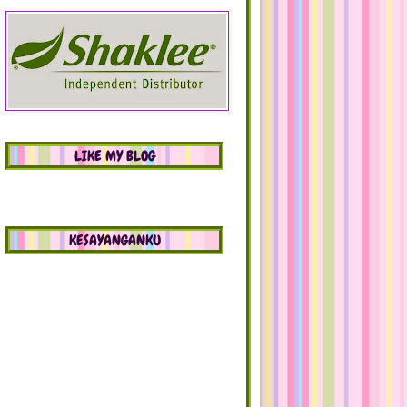
LIKE MY BLOG
KESAYANGANKU